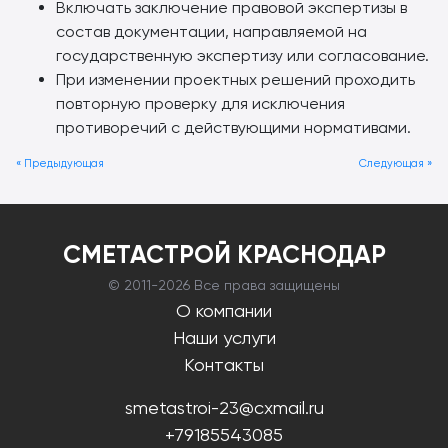
Включать заключение правовой экспертизы в
состав документации, направляемой на
государственную экспертизу или согласование.
При изменении проектных решений проходить
повторную проверку для исключения
противоречий с действующими нормативами.
« Предыдующая
Следующая »
СМЕТАСТРОЙ КРАСНОДАР
© 2011-
2026 Все права защищены
О компании
Наши услуги
Контакты
smetastroi-23@cxmail.ru
+79185543085